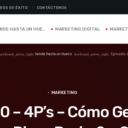
SOS DE ÉXITO
CONTÁCTENOS
VENDE HASTA UN HUECO
MARKETING DIGITAL
MARKET
Vende Hasta un Hueco
Episodio 2
keyboard_arrow_right
keyboard_arrow_right
MARKETING
20 – 4P’s – Cómo G