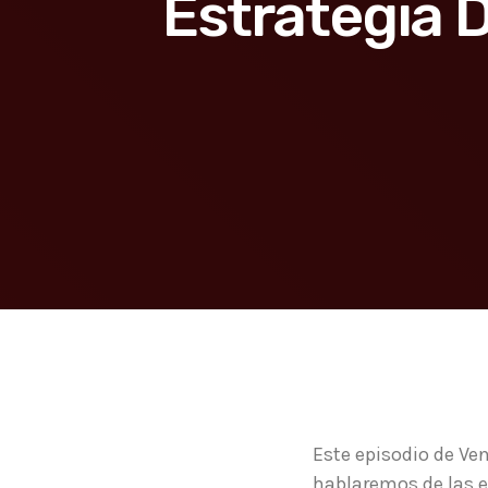
Estrategia D
Este episodio de Ve
hablaremos de las 