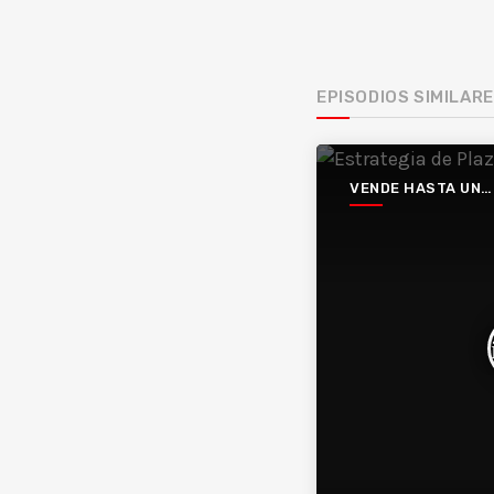
EPISODIOS SIMILAR
VENDE HASTA UN
HUECO