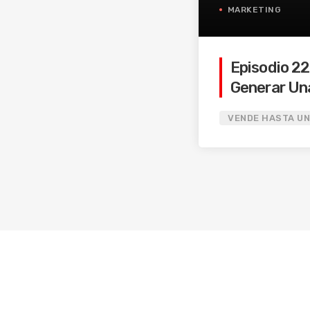
MARKETING
Episodio 22
Generar Un
Plaza Parte
VENDE HASTA U
Nutresa