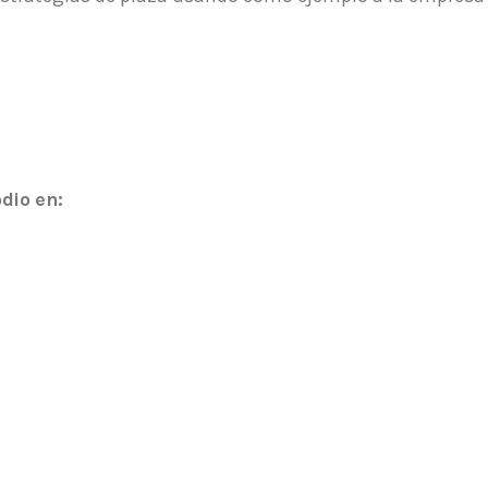
dio en: