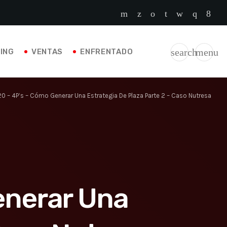
search
menu
ING
VENTAS
ENFRENTADO
0 – 4P’s – Cómo Generar Una Estrategia De Plaza Parte 2 – Caso Nutresa
enerar Una