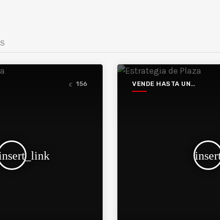
ES
VENDE HASTA UN
156
HUECO
insert_link
inser