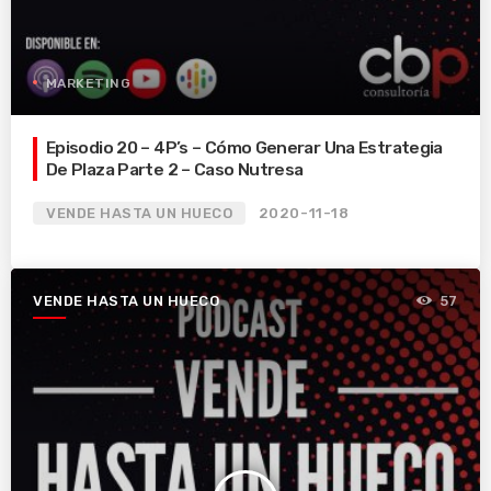
MARKETING
Episodio 20 – 4P’s – Cómo Generar Una Estrategia
De Plaza Parte 2 – Caso Nutresa
VENDE HASTA UN HUECO
2020-11-18
VENDE HASTA UN HUECO
57