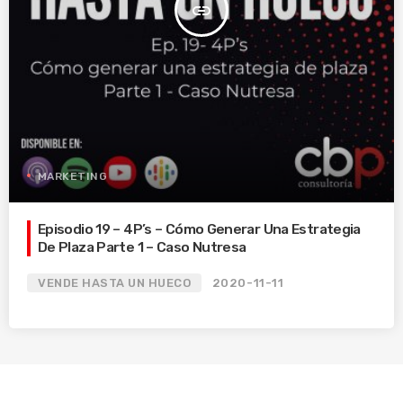
insert_link
MARKETING
Episodio 19 – 4P’s – Cómo Generar Una Estrategia
De Plaza Parte 1 – Caso Nutresa
VENDE HASTA UN HUECO
2020-11-11