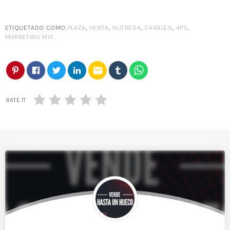
ETIQUETADO COMO:
PLAZA
,
VENTA
,
NUTRESA
,
CANALES
,
4PS
,
MARKETING MIX
.
email
RATE IT