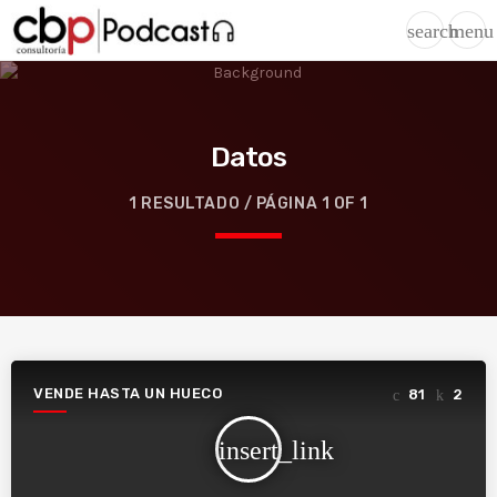
search
menu
Datos
1 RESULTADO / PÁGINA 1 OF 1
VENDE HASTA UN HUECO
81
2
insert_link