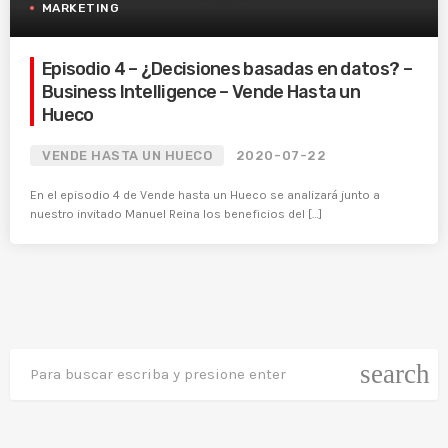
MARKETING
Episodio 4 – ¿Decisiones basadas en datos? –
Business Intelligence – Vende Hasta un
Hueco
VENDE HASTA UN HUECO
2020-07-22
En el episodio 4 de Vende hasta un Hueco se analizará junto a
nuestro invitado Manuel Reina los beneficios del […]
search