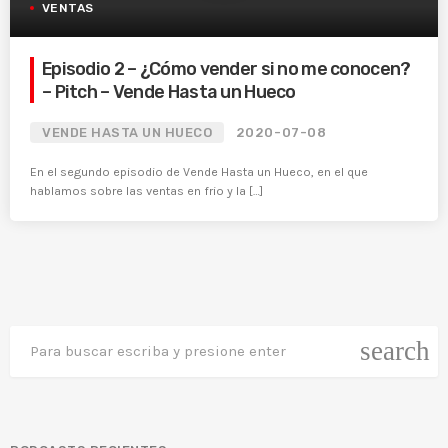
VENTAS
Episodio 2 – ¿Cómo vender si no me conocen?
– Pitch – Vende Hasta un Hueco
VENDE HASTA UN HUECO
2020-07-08
En el segundo episodio de Vende Hasta un Hueco, en el que
hablamos sobre las ventas en frio y la […]
search