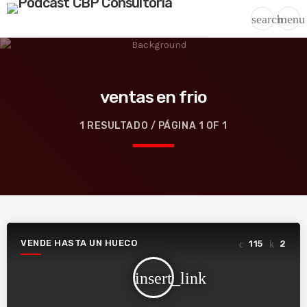
search
menu
ventas en frio
1 RESULTADO / PÁGINA 1 OF 1
VENDE HASTA UN HUECO
115
2
insert_link