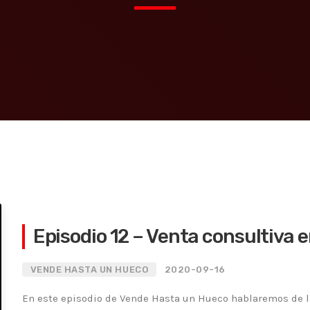
Episodio 12 – Venta consultiva
VENDE HASTA UN HUECO
2020-09-16
En este episodio de Vende Hasta un Hueco hablaremos de la