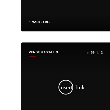
MARKETING
VENDE HASTA UN
53
2
HUECO
insert_link