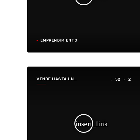
EMPRENDIMIENTO
VENDE HASTA UN
52
2
HUECO
insert_link