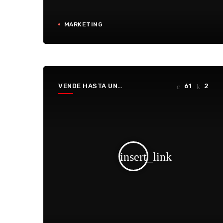
MARKETING
VENDE HASTA UN
61
2
HUECO
insert_link