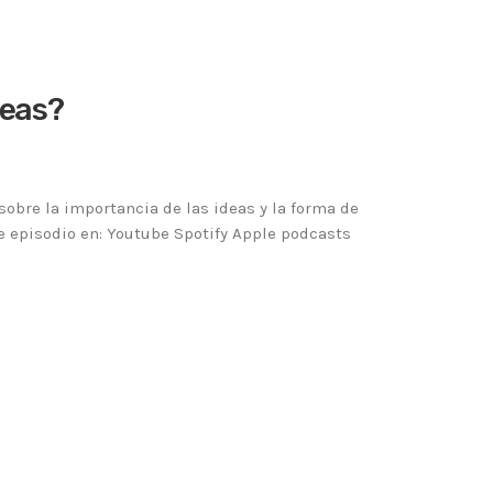
deas?
obre la importancia de las ideas y la forma de
e episodio en: Youtube Spotify Apple podcasts