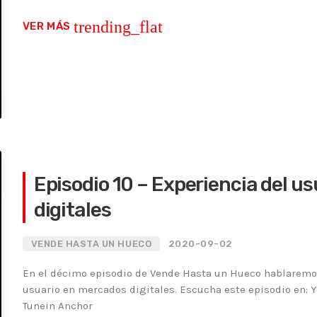
trending_flat
VER MÁS
Episodio 10 – Experiencia del usuario en e
digitales
VENDE HASTA UN HUECO
2020-09-02
En el décimo episodio de Vende Hasta un Hueco hablaremos
usuario en mercados digitales. Escucha este episodio en: 
Tunein Anchor