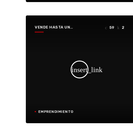
VENDE HASTA UN
59
2
HUECO
insert_link
EMPRENDIMIENTO