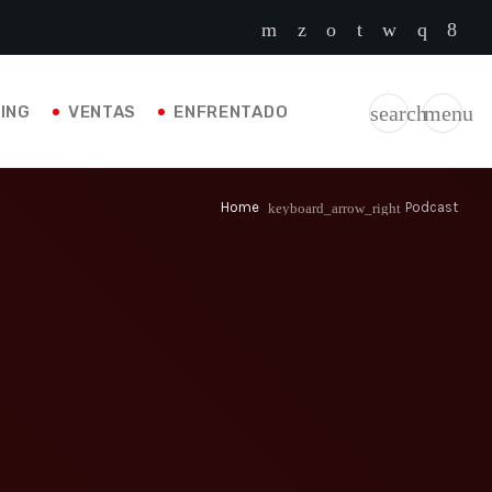
search
menu
ING
VENTAS
ENFRENTADO
Home
Podcast
keyboard_arrow_right