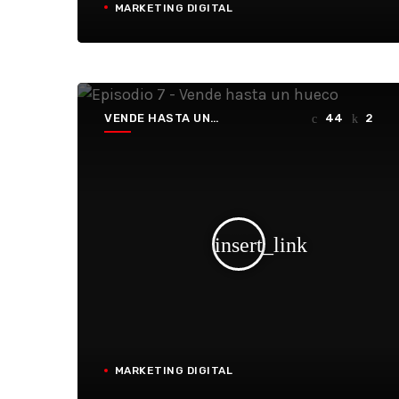
MARKETING DIGITAL
VENDE HASTA UN
44
2
HUECO
insert_link
MARKETING DIGITAL