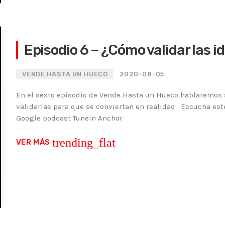
Episodio 6 – ¿Cómo validar las i
VENDE HASTA UN HUECO
2020-08-05
En el sexto episodio de Vende Hasta un Hueco hablaremos s
validarlas para que se conviertan en realidad. Escucha est
Google podcast Tunein Anchor
trending_flat
VER MÁS