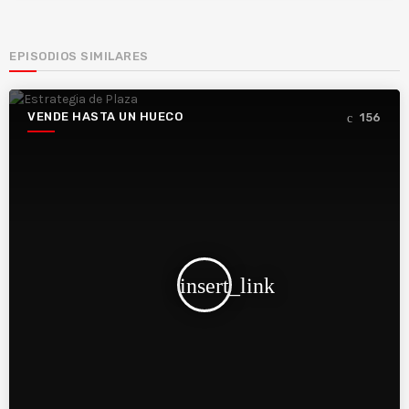
EPISODIOS SIMILARES
VENDE HASTA UN HUECO
156
insert_link