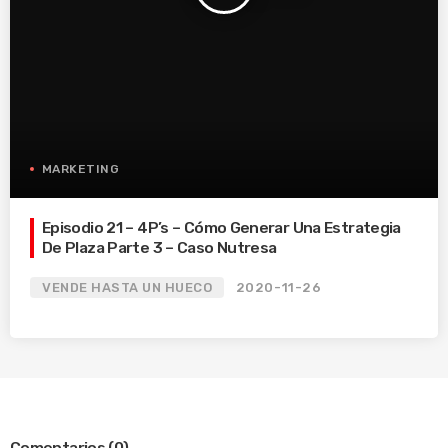
MARKETING
Episodio 21 – 4P’s – Cómo Generar Una Estrategia
De Plaza Parte 3 – Caso Nutresa
VENDE HASTA UN HUECO
2020-11-26
Comentarios
(0)