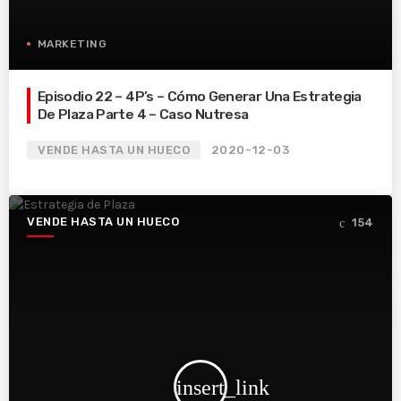
MARKETING
Episodio 22 – 4P’s – Cómo Generar Una Estrategia
De Plaza Parte 4 – Caso Nutresa
VENDE HASTA UN HUECO
2020-12-03
VENDE HASTA UN HUECO
154
insert_link