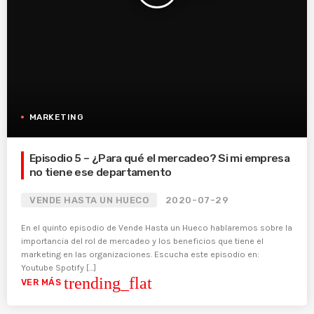
MARKETING
Episodio 5 – ¿Para qué el mercadeo? Si mi empresa
no tiene ese departamento
VENDE HASTA UN HUECO
2020-07-29
En el quinto episodio de Vende Hasta un Hueco hablaremos sobre la
importancia del rol de mercadeo y los beneficios que tiene el
marketing en las organizaciones. Escucha este episodio en:
Youtube Spotify […]
trending_flat
VER MÁS