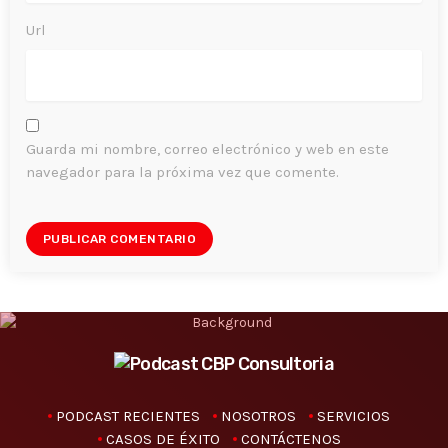
Url
Guarda mi nombre, correo electrónico y web en este
navegador para la próxima vez que comente.
PODCAST RECIENTES
NOSOTROS
SERVICIOS
CASOS DE ÉXITO
CONTÁCTENOS