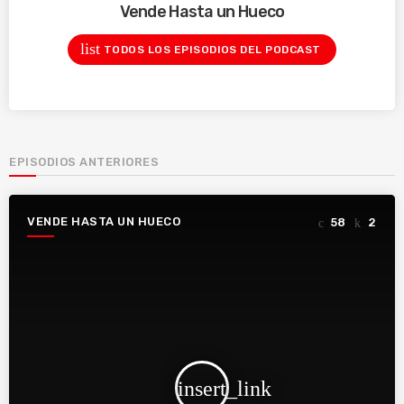
Vende Hasta un Hueco
list
TODOS LOS EPISODIOS DEL PODCAST
EPISODIOS ANTERIORES
VENDE HASTA UN HUECO
58
2
insert_link