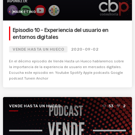
MARKETING
Episodio 10 – Experiencia del usuario en
entornos digitales
VENDE HASTA UN HUECO
2020-09-02
En el décimo episodio de Vende Hasta un Hueco hablaremos sobre
la importancia de la experiencia de usuario en mercados digitales.
Escucha este episodio en: Youtube Spotify Apple podcasts Google
podcast Tunein Anchor
VENDE HASTA UN HUECO
53
2