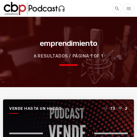
search
menu
emprendimiento
6 RESULTADOS / PÁGINA 1 OF 1
VENDE HASTA UN HUECO
73
2